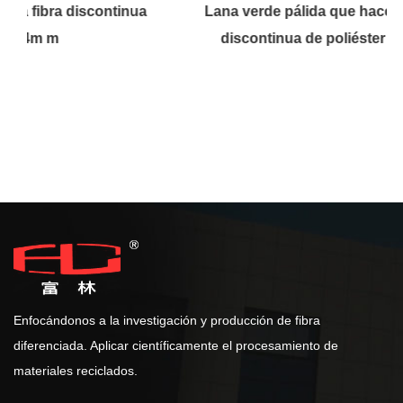
continua
Lana verde pálida que hace girar la fibra
discontinua de poliéster 3D×64m m
Enfocándonos a la investigación y producción de fibra
diferenciada. Aplicar científicamente el procesamiento de
materiales reciclados.