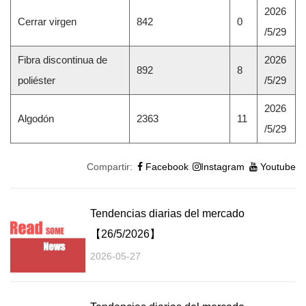
2026
Cerrar virgen
842
0
/5/29
Fibra discontinua de
2026
892
8
poliéster
/5/29
2026
Algodón
2363
11
/5/29
Compartir:
Facebook
Instagram
Youtube
Tendencias diarias del mercado
【26/5/2026】
2026-05-27