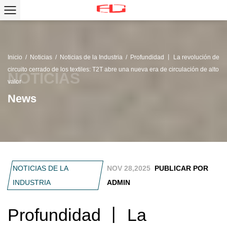
Inicio
/
Noticias
/
Noticias de la Industria
/
Profundidad 丨 La revolución de
circuito cerrado de los textiles: T2T abre una nueva era de circulación de alto
valor
News
NOTICIAS DE LA
NOV 28,2025
PUBLICAR POR
INDUSTRIA
ADMIN
Profundidad 丨 La