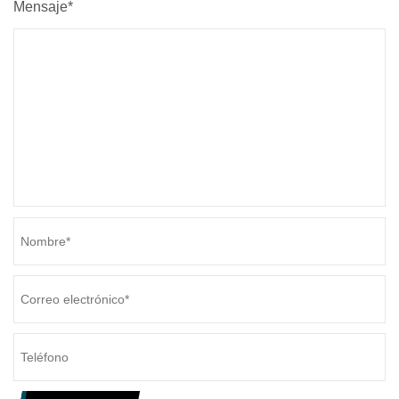
Mensaje*