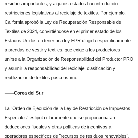
residuos importantes, y algunos estados han introducido
restricciones legislativas al reciclaje de textiles. Por ejemplo,
California aprobó la Ley de Recuperación Responsable de
Textiles de 2024, convirtiéndose en el primer estado de los
Estados Unidos en tener una ley EPR dirigida específicamente
a prendas de vestir y textiles, que exige a los productores
unirse a la Organización de Responsabilidad del Productor PRO
y asumir la responsabilidad del reciclaje, clasificación y
reutilización de textiles posconsumo.
——Corea del Sur
La "Orden de Ejecución de la Ley de Restricción de Impuestos
Especiales" estipula claramente que se proporcionarán
deducciones fiscales y otras políticas de incentivos a
operadores específicos de "recursos de residuos renovables".