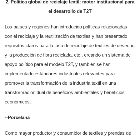
2. Política global de reciclaje textil: motor institucional para
el desarrollo de T2T
Los países y regiones han introducido políticas relacionadas
con el reciclaje y la reutilización de textiles y han presentado
requisitos claros para la tasa de reciclaje de textiles de desecho
y la producción de fibra reciclada, etc., creando un sistema de
apoyo político para el modelo T2T, y también se han
implementado estándares industriales relevantes para
promover la transformación de la industria textil en una
transformación dual de beneficios ambientales y beneficios
económicos.
--Porcelana
Como mayor productor y consumidor de textiles y prendas de