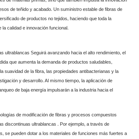
esos de teñido y acabado. Un suministro estable de fibras de
versificado de productos no tejidos, haciendo que toda la
la calidad e innovación funcional.
das ultrablancas
Seguirá avanzando hacia el alto rendimiento, el
medida que aumenta la demanda de productos saludables,
 suavidad de la fibra, las propiedades antibacterianas y la
stigación y desarrollo. Al mismo tiempo, la aplicación de
nqueo de baja energía impulsarán a la industria hacia el
nologías de modificación de fibras y procesos compuestos
ras discontinuas ultrablancas
. Por ejemplo, a través de
s, se pueden dotar a los materiales de funciones más fuertes a