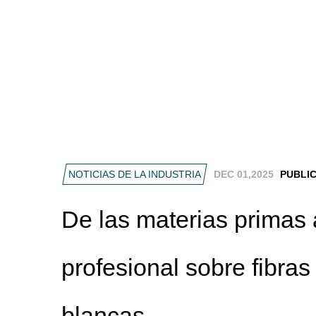
NOTICIAS DE LA INDUSTRIA
DEC 01,2025
PUBLI
De las materias primas 
profesional sobre fibras
blancas