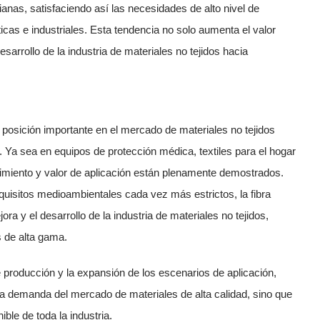
anas, satisfaciendo así las necesidades de alto nivel de
as e industriales. Esta tendencia no solo aumenta el valor
arrollo de la industria de materiales no tejidos hacia
posición importante en el mercado de materiales no tejidos
. Ya sea en equipos de protección médica, textiles para el hogar
endimiento y valor de aplicación están plenamente demostrados.
equisitos medioambientales cada vez más estrictos, la fibra
ora y el desarrollo de la industria de materiales no tejidos,
s de alta gama.
 producción y la expansión de los escenarios de aplicación,
 la demanda del mercado de materiales de alta calidad, sino que
ble de toda la industria.