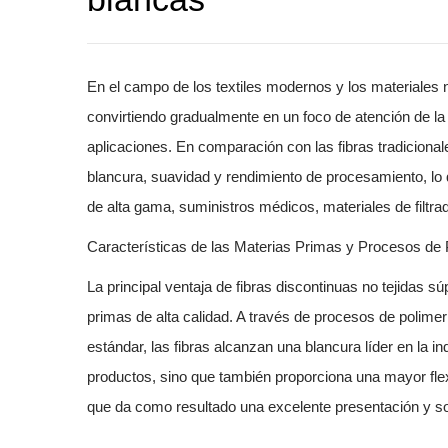
En el campo de los textiles modernos y los materiales n
convirtiendo gradualmente en un foco de atención de la
aplicaciones. En comparación con las fibras tradicional
blancura, suavidad y rendimiento de procesamiento, lo q
de alta gama, suministros médicos, materiales de filtrad
Características de las Materias Primas y Procesos de
La principal ventaja de
fibras discontinuas no tejidas s
primas de alta calidad. A través de procesos de polimer
estándar, las fibras alcanzan una blancura líder en la ind
productos, sino que también proporciona una mayor flex
que da como resultado una excelente presentación y sol