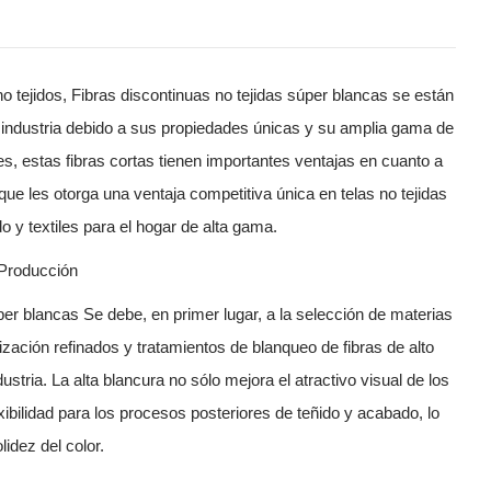
o tejidos,
Fibras discontinuas no tejidas súper blancas
se están
 industria debido a sus propiedades únicas y su amplia gama de
es, estas fibras cortas tienen importantes ventajas en cuanto a
ue les otorga una ventaja competitiva única en telas no tejidas
o y textiles para el hogar de alta gama.
 Producción
úper blancas
Se debe, en primer lugar, a la selección de materias
ización refinados y tratamientos de blanqueo de fibras de alto
ustria. La alta blancura no sólo mejora el atractivo visual de los
ibilidad para los procesos posteriores de teñido y acabado, lo
idez del color.