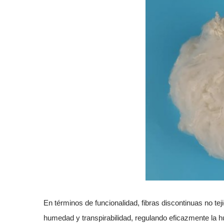
En términos de funcionalidad,
fibras discontinuas no te
humedad y transpirabilidad, regulando eficazmente la hum