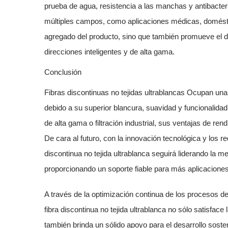
prueba de agua, resistencia a las manchas y antibacteri
múltiples campos, como aplicaciones médicas, doméstic
agregado del producto, sino que también promueve el des
direcciones inteligentes y de alta gama.
Conclusión
Fibras discontinuas no tejidas ultrablancas
Ocupan una 
debido a su superior blancura, suavidad y funcionalidad
de alta gama o filtración industrial, sus ventajas de r
De cara al futuro, con la innovación tecnológica y los r
discontinua no tejida ultrablanca seguirá liderando la mej
proporcionando un soporte fiable para más aplicacione
A través de la optimización continua de los procesos de
fibra discontinua no tejida ultrablanca
no sólo satisface
también brinda un sólido apoyo para el desarrollo sosteni