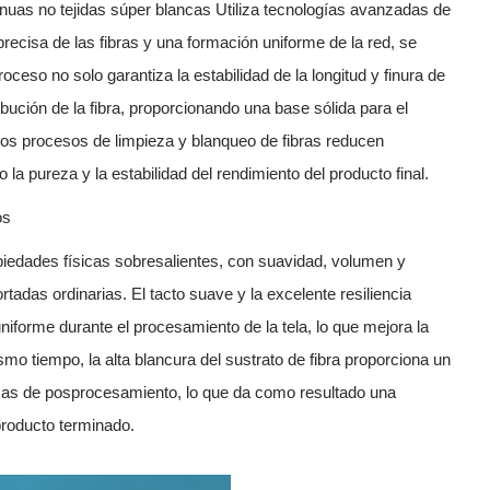
tinuas no tejidas súper blancas
Utiliza tecnologías avanzadas de
recisa de las fibras y una formación uniforme de la red, se
roceso no solo garantiza la estabilidad de la longitud y finura de
ribución de la fibra, proporcionando una base sólida para el
os procesos de limpieza y blanqueo de fibras reducen
a pureza y la estabilidad del rendimiento del producto final.
os
iedades físicas sobresalientes, con suavidad, volumen y
tadas ordinarias. El tacto suave y la excelente resiliencia
uniforme durante el procesamiento de la tela, lo que mejora la
ismo tiempo, la alta blancura del sustrato de fibra proporciona un
nicas de posprocesamiento, lo que da como resultado una
 producto terminado.