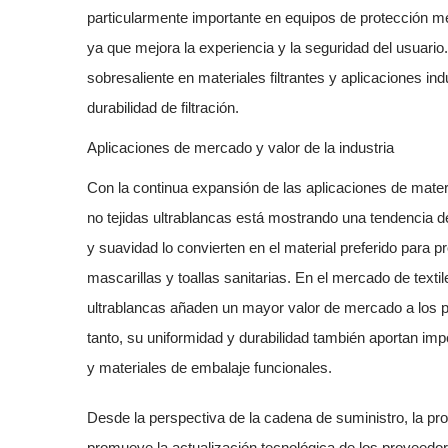
particularmente importante en equipos de protección méd
ya que mejora la experiencia y la seguridad del usuario.
sobresaliente en materiales filtrantes y aplicaciones in
durabilidad de filtración.
Aplicaciones de mercado y valor de la industria
Con la continua expansión de las aplicaciones de mate
no tejidas ultrablancas
está mostrando una tendencia de
y suavidad lo convierten en el material preferido para
mascarillas y toallas sanitarias. En el mercado de textil
ultrablancas añaden un mayor valor de mercado a los pro
tanto, su uniformidad y durabilidad también aportan impor
y materiales de embalaje funcionales.
Desde la perspectiva de la cadena de suministro, la p
promueve la actualización tecnológica de los proveedo