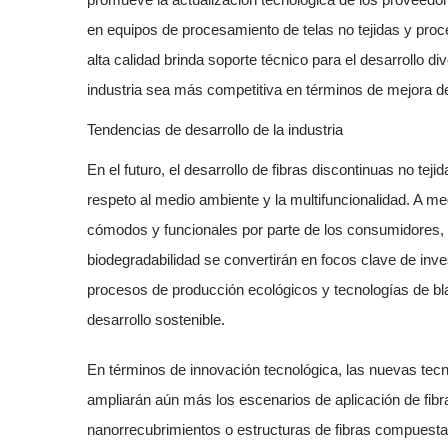
en equipos de procesamiento de telas no tejidas y proc
alta calidad brinda soporte técnico para el desarrollo di
industria sea más competitiva en términos de mejora de 
Tendencias de desarrollo de la industria
En el futuro, el desarrollo de
fibras discontinuas no teji
respeto al medio ambiente y la multifuncionalidad. A 
cómodos y funcionales por parte de los consumidores, la
biodegradabilidad se convertirán en focos clave de inve
procesos de producción ecológicos y tecnologías de bla
desarrollo sostenible.
En términos de innovación tecnológica, las nuevas tec
ampliarán aún más los escenarios de aplicación de
fib
nanorrecubrimientos o estructuras de fibras compuesta