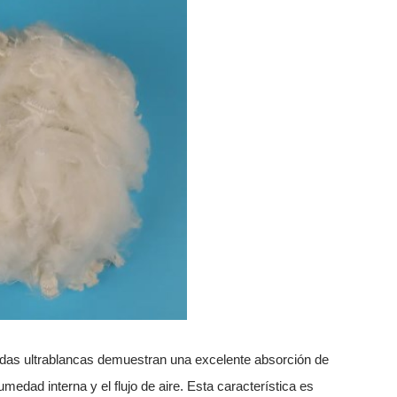
jidas ultrablancas
demuestran una excelente absorción de
edad interna y el flujo de aire. Esta característica es