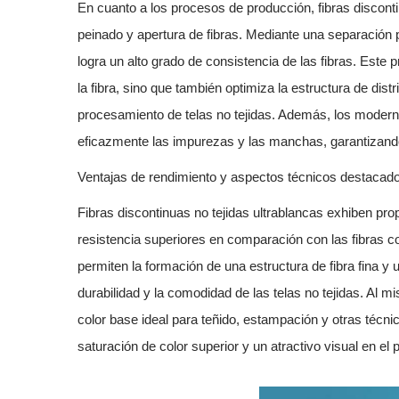
En cuanto a los procesos de producción,
fibras discon
peinado y apertura de fibras. Mediante una separación p
logra un alto grado de consistencia de las fibras. Este p
la fibra, sino que también optimiza la estructura de dist
procesamiento de telas no tejidas. Además, los modern
eficazmente las impurezas y las manchas, garantizando l
Ventajas de rendimiento y aspectos técnicos destacad
Fibras discontinuas no tejidas ultrablancas
exhiben prop
resistencia superiores en comparación con las fibras cor
permiten la formación de una estructura de fibra fina y 
durabilidad y la comodidad de las telas no tejidas. Al m
color base ideal para teñido, estampación y otras téc
saturación de color superior y un atractivo visual en el