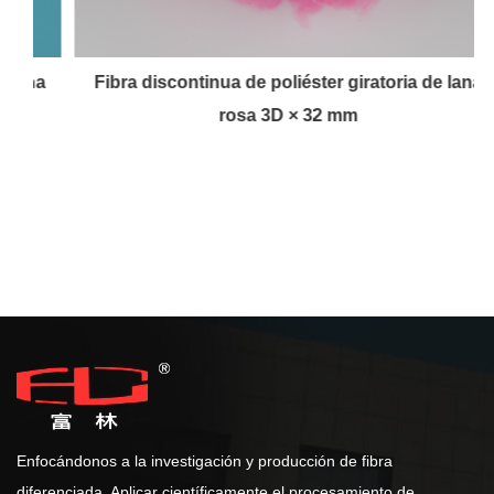
a
Fibra discontinua de poliéster giratoria de lana
rosa 3D × 32 mm
Enfocándonos a la investigación y producción de fibra
diferenciada. Aplicar científicamente el procesamiento de