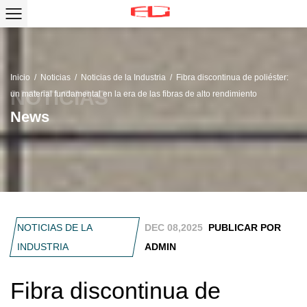
Inicio
/
Noticias
/
Noticias de la Industria
/
Fibra discontinua de poliéster:
un material fundamental en la era de las fibras de alto rendimiento
News
NOTICIAS DE LA
DEC 08,2025
PUBLICAR POR
INDUSTRIA
ADMIN
Fibra discontinua de