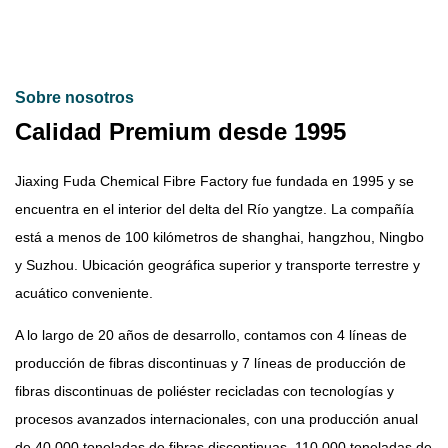
Sobre nosotros
Calidad Premium desde 1995
Jiaxing Fuda Chemical Fibre Factory fue fundada en 1995 y se
encuentra en el interior del delta del Río yangtze. La compañía
está a menos de 100 kilómetros de shanghai, hangzhou, Ningbo
y Suzhou. Ubicación geográfica superior y transporte terrestre y
acuático conveniente.
A lo largo de 20 años de desarrollo, contamos con 4 líneas de
producción de fibras discontinuas y 7 líneas de producción de
fibras discontinuas de poliéster recicladas con tecnologías y
procesos avanzados internacionales, con una producción anual
de 40.000 toneladas de fibras discontinuas. 110.000 toneladas de