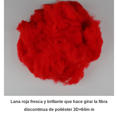
Lana roja fresca y brillante que hace girar la fibra
discontinua de poliéster 3D×64m m