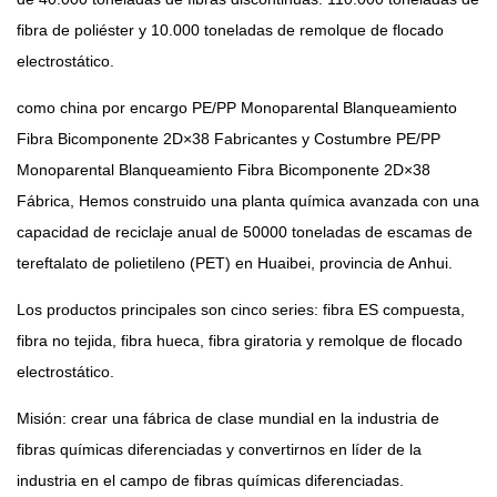
fibra de poliéster y 10.000 toneladas de remolque de flocado
electrostático.
como china
por encargo PE/PP Monoparental Blanqueamiento
Fibra Bicomponente 2D×38 Fabricantes
y
Costumbre PE/PP
Monoparental Blanqueamiento Fibra Bicomponente 2D×38
Fábrica
, Hemos construido una planta química avanzada con una
capacidad de reciclaje anual de 50000 toneladas de escamas de
tereftalato de polietileno (PET) en Huaibei, provincia de Anhui.
Los productos principales son cinco series: fibra ES compuesta,
fibra no tejida, fibra hueca, fibra giratoria y remolque de flocado
electrostático.
Misión: crear una fábrica de clase mundial en la industria de
fibras químicas diferenciadas y convertirnos en líder de la
industria en el campo de fibras químicas diferenciadas.