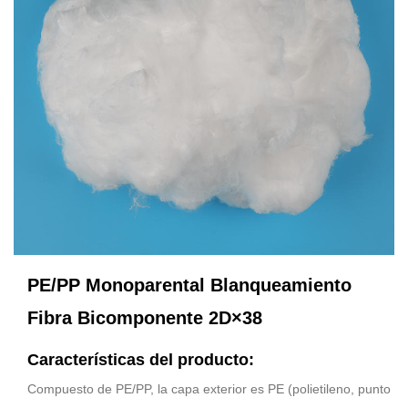
PE/PP Monoparental Blanqueamiento
Fibra Bicomponente 2D×38
Características del producto:
Compuesto de PE/PP, la capa exterior es PE (polietileno, punto