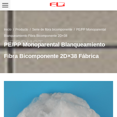
Inicio
/
Producto
/
Serie de fibra bicomponente
/
PE/PP Monoparental
Blanqueamiento Fibra Bicomponente 2D×38
PE/PP Monoparental Blanqueamiento
Fibra Bicomponente 2D×38 Fábrica