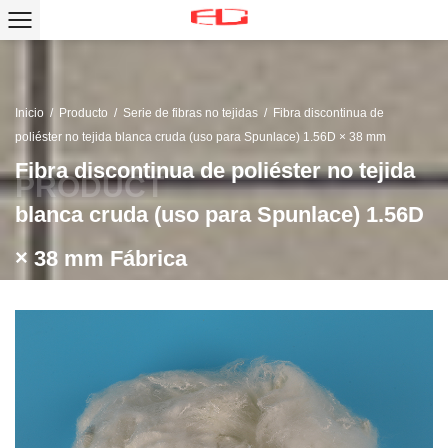
Inicio
/
Producto
/
Serie de fibras no tejidas
/
Fibra discontinua de
poliéster no tejida blanca cruda (uso para Spunlace) 1.56D × 38 mm
Fibra discontinua de poliéster no tejida
blanca cruda (uso para Spunlace) 1.56D
× 38 mm Fábrica