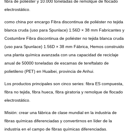
fibra de poliéster y 10.000 toneladas de remolque de flocado
electrostático.
como china
por encargo Fibra discontinua de poliéster no tejida
blanca cruda (uso para Spunlace) 1.56D × 38 mm Fabricantes
y
Costumbre Fibra discontinua de poliéster no tejida blanca cruda
(uso para Spunlace) 1.56D × 38 mm Fábrica
, Hemos construido
una planta química avanzada con una capacidad de reciclaje
anual de 50000 toneladas de escamas de tereftalato de
polietileno (PET) en Huaibei, provincia de Anhui.
Los productos principales son cinco series: fibra ES compuesta,
fibra no tejida, fibra hueca, fibra giratoria y remolque de flocado
electrostático.
Misión: crear una fábrica de clase mundial en la industria de
fibras químicas diferenciadas y convertirnos en líder de la
industria en el campo de fibras químicas diferenciadas.