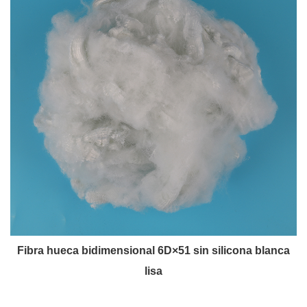
Fibra hueca bidimensional 6D×51 sin silicona blanca
lisa