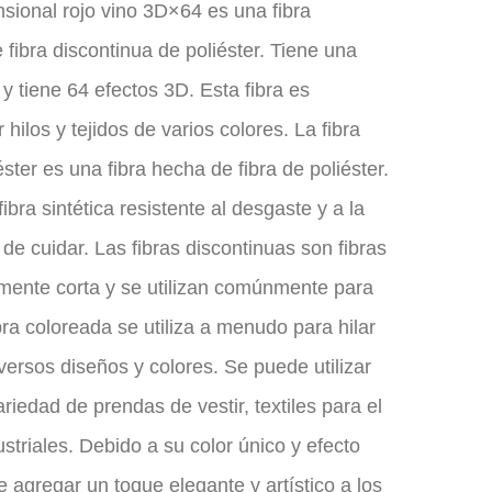
ensional rojo vino 3D×64 es una fibra
fibra discontinua de poliéster. Tiene una
y tiene 64 efectos 3D. Esta fibra es
hilos y tejidos de varios colores. La fibra
ster es una fibra hecha de fibra de poliéster.
fibra sintética resistente al desgaste y a la
 de cuidar. Las fibras discontinuas son fibras
amente corta y se utilizan comúnmente para
fibra coloreada se utiliza a menudo para hilar
iversos diseños y colores. Se puede utilizar
ariedad de prendas de vestir, textiles para el
ustriales. Debido a su color único y efecto
e agregar un toque elegante y artístico a los