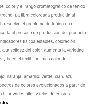
 del color y el rango cromatográfico de teñido
trecho. La fibra coloreada producida al
h resuelve el problema de teñido en el
acorta el proceso de producción del producto
 indicadores físicos estables, coloración
, alta solidez del color, aumenta la variedad
 y hace el textil final mas colorido .
jo, naranja, amarillo, verde, cian, azul,
pectros de colores evolucionados a partir de
a hilar varios hilos y telas de colores.
cto: