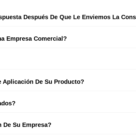
spuesta Después De Que Le Enviemos La Cons
Una Empresa Comercial?
e Aplicación De Su Producto?
ados?
n De Su Empresa?