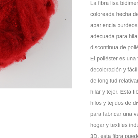
La fibra lisa bidim
coloreada hecha de 
apariencia burdeos 
adecuada para hilar 
discontinua de polié
El poliéster es una 
decoloración y fácil
de longitud relativ
hilar y tejer. Esta 
hilos y tejidos de d
para fabricar una v
hogar y textiles ind
3D, esta fibra pued