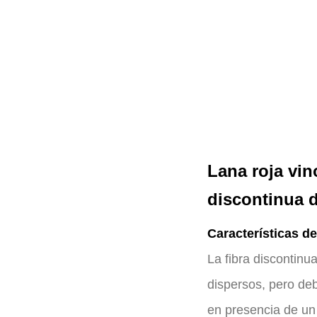
Lana roja vin
discontinua 
Características de
La fibra discontinu
dispersos, pero deb
en presencia de un