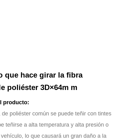
o que hace girar la fibra
de poliéster 3D×64m m
l producto:
a de poliéster común se puede teñir con tintes
e teñirse a alta temperatura y alta presión o
 vehículo, lo que causará un gran daño a la