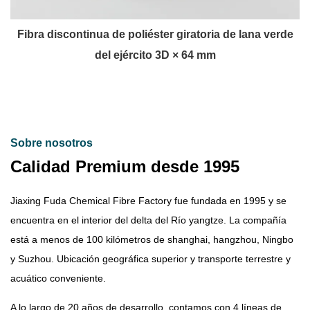
Fibra discontinua de poliéster giratoria de lana verde
del ejército 3D × 64 mm
Sobre nosotros
Calidad Premium desde 1995
Jiaxing Fuda Chemical Fibre Factory fue fundada en 1995 y se
encuentra en el interior del delta del Río yangtze. La compañía
está a menos de 100 kilómetros de shanghai, hangzhou, Ningbo
y Suzhou. Ubicación geográfica superior y transporte terrestre y
acuático conveniente.
A lo largo de 20 años de desarrollo, contamos con 4 líneas de