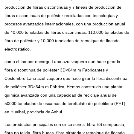
producción de fibras discontinuas y 7 líneas de producción de
fibras discontinuas de poliéster recicladas con tecnologías y
procesos avanzados internacionales, con una producción anual
de 40.000 toneladas de fibras discontinuas. 110.000 toneladas de
fibra de poliéster y 10.000 toneladas de remolque de flocado
electrostático.
como china
por encargo Lana azul vaquero que hace girar la
fibra discontinua de poliéster 3D×64m m Fabricantes
y
Costumbre Lana azul vaquero que hace girar la fibra discontinua
de poliéster 3D×64m m Fábrica
, Hemos construido una planta
química avanzada con una capacidad de reciclaje anual de
50000 toneladas de escamas de tereftalato de polietileno (PET)
en Huaibei, provincia de Anhui.
Los productos principales son cinco series: fibra ES compuesta,
fibra no tejida, fibra hueca, fibra giratoria y remolque de flocado