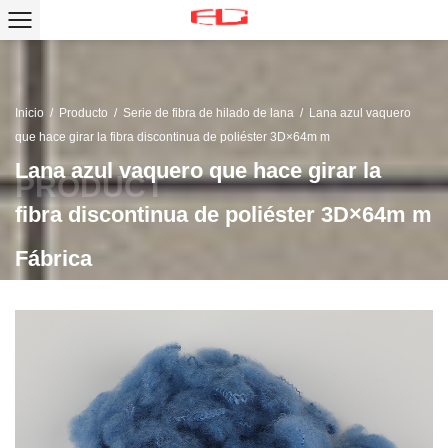
Inicio
/
Producto
/
Serie de fibra de hilado de lana
/
Lana azul vaquero
que hace girar la fibra discontinua de poliéster 3D×64m m
Lana azul vaquero que hace girar la
fibra discontinua de poliéster 3D×64m m
Fábrica