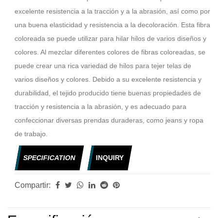
excelente resistencia a la tracción y a la abrasión, así como por
una buena elasticidad y resistencia a la decoloración. Esta fibra
coloreada se puede utilizar para hilar hilos de varios diseños y
colores. Al mezclar diferentes colores de fibras coloreadas, se
puede crear una rica variedad de hilos para tejer telas de
varios diseños y colores. Debido a su excelente resistencia y
durabilidad, el tejido producido tiene buenas propiedades de
tracción y resistencia a la abrasión, y es adecuado para
confeccionar diversas prendas duraderas, como jeans y ropa
de trabajo.
SPECIFICATION
INQUIRY
Compartir: