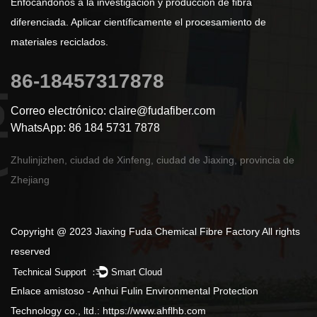
Enfocándonos a la investigación y producción de fibra
diferenciada. Aplicar científicamente el procesamiento de
materiales reciclados.
86-18457317878
Correo electrónico: claire@fudafiber.com
WhatsApp: 86 184 5731 7878
Zhulinjizhen, ciudad de Xinfeng, ciudad de Jiaxing, provincia de
Zhejiang
Copyright @ 2023 Jiaxing Fuda Chemical Fibre Factory All rights
reserved
Technical Support ：
Smart Cloud
Enlace amistoso - Anhui Fulin Environmental Protection
Technology co., ltd.: https://www.ahflhb.com