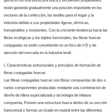
química con una estructura única y excelentes propiedades,
están ganando gradualmente una posición importante en los
sectores de la confección, los textiles para el hogar y la
industria debido a sus propiedades ligeras, térmicas,
transpirables y resistentes. Con la creciente tendencia hacia las
fibras ecológicas y los tejidos funcionales, las fibras huecas
conjugadas se están convirtiendo en un foco de I+D y de
atención del mercado en la industria textil.
I. Características estructurales y principios de formación de
fibras conjugadas huecas
Las fibras conjugadas huecas son fibras compuestas de dos o
varios componentes producidas mediante una combinación de
diseño de hilera especializada y tecnología de hilatura
compuesta. Poseen una estructura hueca dentro de su sección
transversal y forman un rizado en espiral entre las diferentes