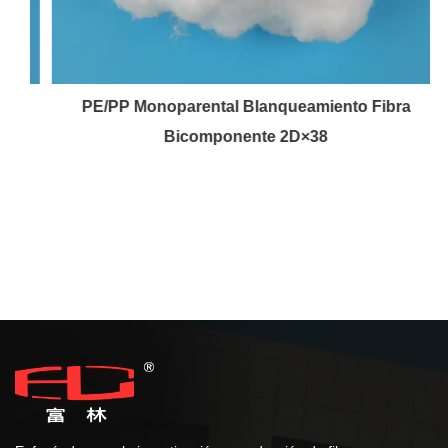
PE/PP Monoparental Blanqueamiento Fibra
Bicomponente 2D×38