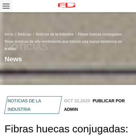
Inicio
/
Noticias
/
Noticias de la Industria
/
Fibras huecas conjugadas:
fibras térmicas de alto rendimiento que lideran una nueva tendencia en
textiles
News
NOTICIAS DE LA
OCT 22,2025
PUBLICAR POR
INDUSTRIA
ADMIN
Fibras huecas conjugadas: