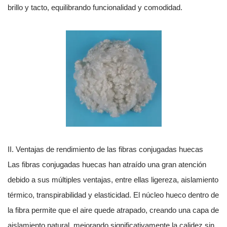
brillo y tacto, equilibrando funcionalidad y comodidad.
II. Ventajas de rendimiento de las fibras conjugadas huecas
Las fibras conjugadas huecas han atraído una gran atención
debido a sus múltiples ventajas, entre ellas ligereza, aislamiento
térmico, transpirabilidad y elasticidad. El núcleo hueco dentro de
la fibra permite que el aire quede atrapado, creando una capa de
aislamiento natural, mejorando significativamente la calidez sin